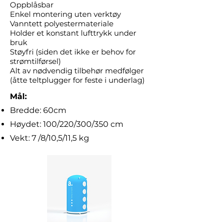
Oppblåsbar
Enkel montering uten verktøy
Vanntett polyestermateriale
Holder et konstant lufttrykk under
bruk
Støyfri (siden det ikke er behov for
strømtilførsel)
Alt av nødvendig tilbehør medfølger
(åtte teltplugger for feste i underlag)
Mål:
Bredde: 60cm
Høydet: 100/220/300/350 cm
Vekt: 7 /8/10,5/11,5 kg