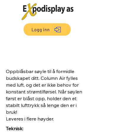
Logg inn
Oppblåsbar søyle til å formidle
budskapet ditt. Column Air fylles
med luft, og det er ikke behov for
konstant strømtilførsel. Når søylen
først er blåst opp, holder den et
stabilt lufttrykk så lenge den er i
bruk!
Leveres i flere høyder.
Teknisk: