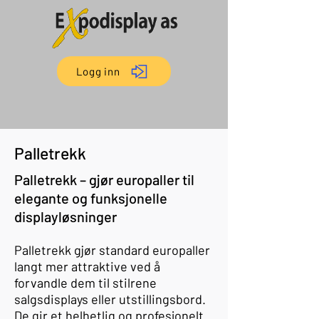
Logg inn
Palletrekk
Palletrekk – gjør europaller til
elegante og funksjonelle
displayløsninger
Palletrekk gjør standard europaller
langt mer attraktive ved å
forvandle dem til stilrene
salgsdisplays eller utstillingsbord.
De gir et helhetlig og profesjonelt