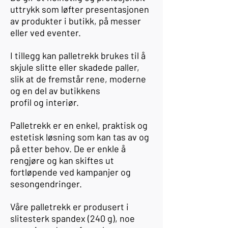
uttrykk som løfter presentasjonen
av produkter i butikk, på messer
eller ved eventer.
I tillegg kan palletrekk brukes til å
skjule slitte eller skadede paller,
slik at de fremstår rene, moderne
og en del av butikkens
profil og interiør.
Palletrekk er en enkel, praktisk og
estetisk løsning som kan tas av og
på etter behov. De er enkle å
rengjøre og kan skiftes ut
fortløpende ved kampanjer og
sesongendringer.
Våre palletrekk er produsert i
slitesterk spandex (240 g), noe