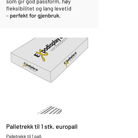
som gir god passform, høy
fleksibilitet og lang levetid
–
perfekt for gjenbruk.
Palletrekk til 1 stk. europall
Palletrekk til 1 pall.