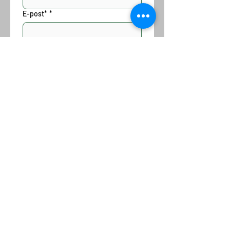
E-post*
*
Telefon*
Noter hva du ønsker å vite så tar vi
kontakt om ikke så lenge.
Kontakt meg
Olaf Helsets vei 6