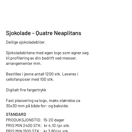
Sjokolade - Quatre Neaplitans
Deilige sjokoladebiter.
Sjokoladebitene med egen logo som egner seg
til profilering av din bedrift ved messer,
arrangementer mm.
Bestilles i jevne antall 1200 stk. Leveres i
cellofanposer med 100 stk.
Digitalt fire fargertrykk
Fast plassering va logo, maks størrelse ca
30x30 mm på både for- og bakside.
STANDARD
PRODUKSJONSTID: 15-20 dager
PRIS MIN 2400 STK: kr 4,10 /pr.stk.
PRIS MIN 1500 STK: kr 3,80/pr.stk.