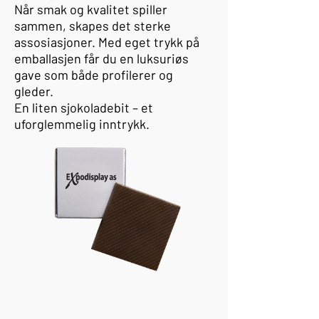
Når smak og kvalitet spiller
sammen, skapes det sterke
assosiasjoner. Med eget trykk på
emballasjen får du en luksuriøs
gave som både profilerer og
gleder.
En liten sjokoladebit – et
uforglemmelig inntrykk.