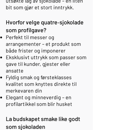
utsøkte lag av sjokolade – en liten
bit som gjør et stort inntrykk.
Hvorfor velge quatre‑sjokolade
som profilgave?
Perfekt til messer og
arrangementer – et produkt som
både frister og imponerer
Eksklusivt uttrykk som passer som
gave til kunder, gjester eller
ansatte
Fyldig smak og førsteklasses
kvalitet som knyttes direkte til
merkevaren din
Elegant og minneverdig – en
profilartikkel som blir husket
La budskapet smake like godt
som sjokoladen