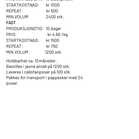
STARTKOSTNAD: kr 1000
REPEAT: kr 500
MIN.VOLUM 2400 stk.
FAST
PRODUKSJONSTID: 10 dager
PRIS: kr 4,60 /kg
STARTKOSTNAD: kr 1500
REPEAT: kr 750
MIN.VOLUM 1200 stk.
Holdbarhet ca. 12måneder.
Bestilles i jevne antall på 1200 stk.
Leveres i cellofanposer på 100 stk.
Pakkes for transport i pappesker med 24
poser.