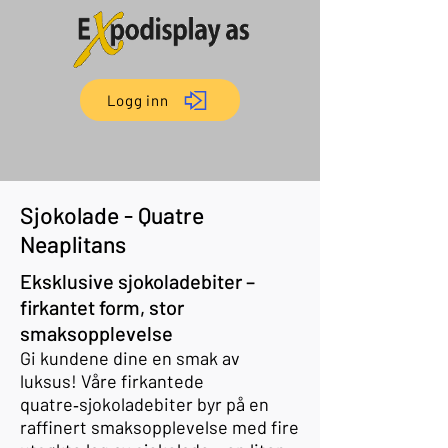
Logg inn
Sjokolade - Quatre
Neaplitans
Eksklusive sjokoladebiter –
firkantet form, stor
smaksopplevelse
Gi kundene dine en smak av
luksus! Våre firkantede
quatre‑sjokoladebiter byr på en
raffinert smaksopplevelse med fire