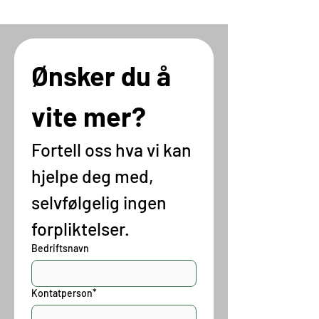
Ønsker du å 
vite mer?
Fortell oss hva vi kan 
hjelpe deg med, 
selvfølgelig ingen 
forpliktelser.
Bedriftsnavn
Kontatperson*